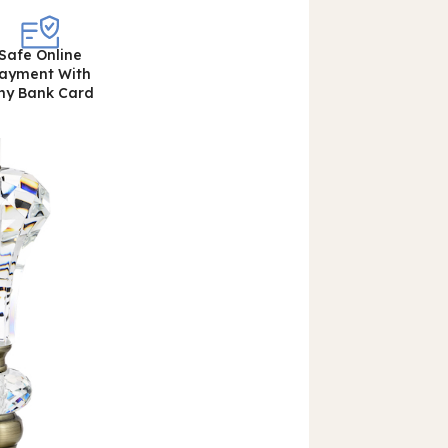
Safe Online
ayment With
ny Bank Card