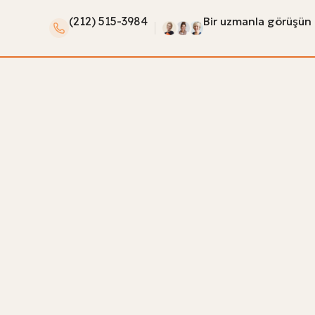
(212) 515-3984
Bir uzmanla görüşün