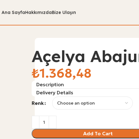
Ana Sayfa
Hakkımızda
Bize Ulaşın
Açelya Abaju
₺
Description
Delivery Details
Renk
Add To Cart