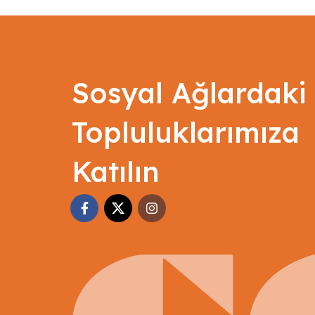
Sosyal Ağlardaki
Topluluklarımıza
Katılın