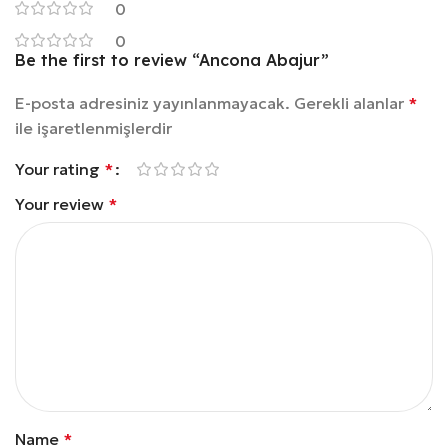
0
0
Be the first to review “Ancona Abajur”
E-posta adresiniz yayınlanmayacak.
Gerekli alanlar
*
ile işaretlenmişlerdir
Your rating
*
Your review
*
Name
*