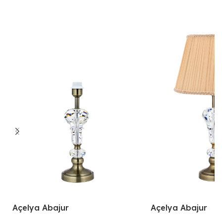
Açelya Abajur
Açelya Abajur