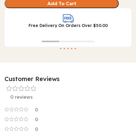
Add To Cart
Free Delivery On Orders Over $50.00
Customer Reviews
0 reviews
0
0
0