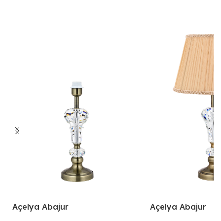
Açelya Abajur
Açelya Abajur