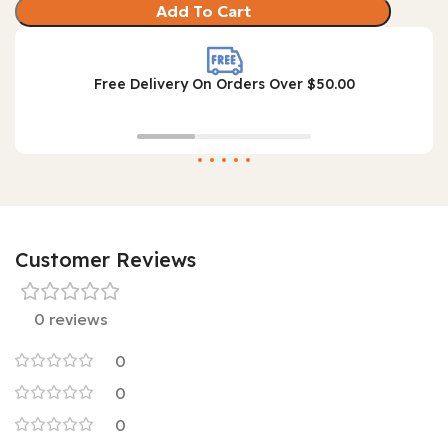
Add To Cart
Free Delivery On Orders Over $50.00
Customer Reviews
0 reviews
0
0
0