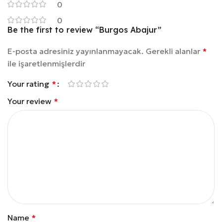
0
0
Be the first to review “Burgos Abajur”
E-posta adresiniz yayınlanmayacak.
Gerekli alanlar
*
ile işaretlenmişlerdir
Your rating
*
Your review
*
Name
*