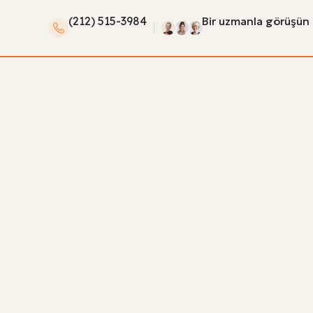
(212) 515-3984
Bir uzmanla görüşün