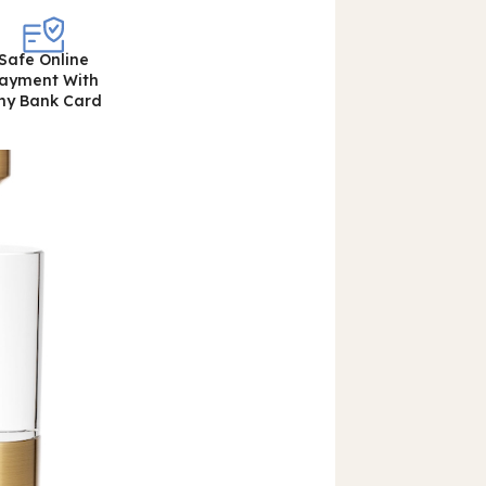
Safe Online
ayment With
ny Bank Card