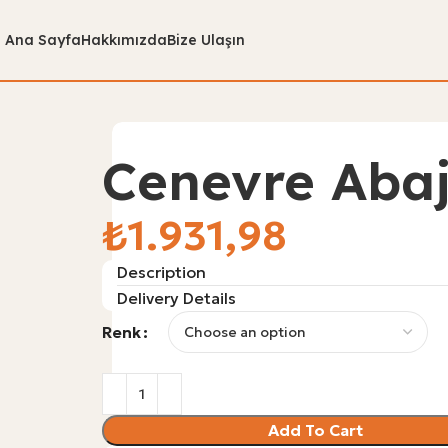
Ana Sayfa
Hakkımızda
Bize Ulaşın
Cenevre Aba
₺
Description
Delivery Details
Renk
Add To Cart