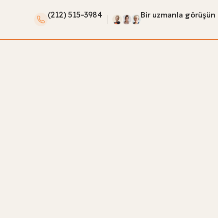
(212) 515-3984
Bir uzmanla görüşün