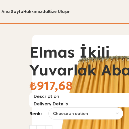
Ana Sayfa
Hakkımızda
Bize Ulaşın
Elmas İkili
Yuvarlak Aba
₺
Description
Delivery Details
Renk