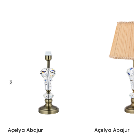
Açelya Abajur
Açelya Abajur