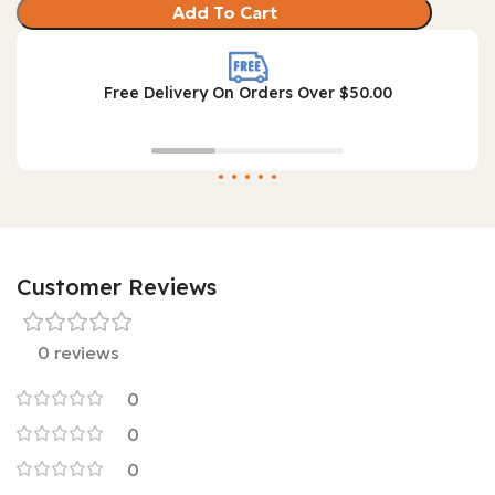
Add To Cart
Free Delivery On Orders Over $50.00
Customer Reviews
0 reviews
0
0
0