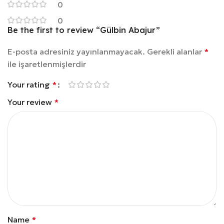
0
0
Be the first to review “Gülbin Abajur”
E-posta adresiniz yayınlanmayacak.
Gerekli alanlar
*
ile işaretlenmişlerdir
Your rating
*
Your review
*
Name
*