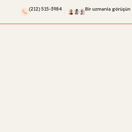
(212) 515-3984
Bir uzmanla görüşün