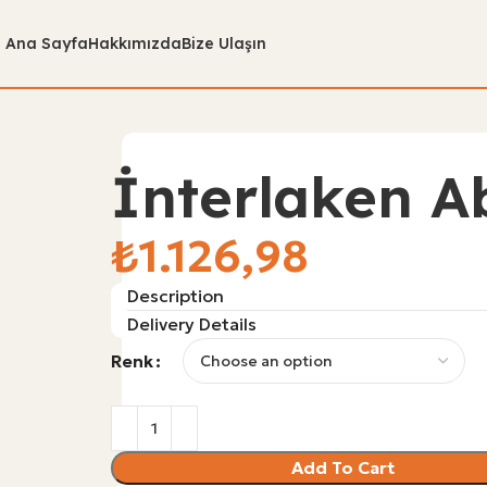
Ana Sayfa
Hakkımızda
Bize Ulaşın
İnterlaken A
₺
Description
Delivery Details
Renk
Add To Cart