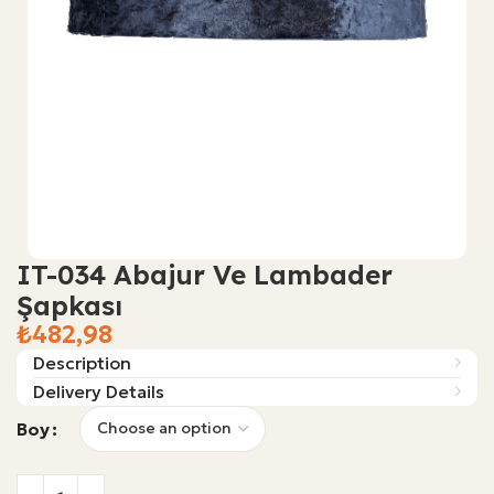
IT-034 Abajur Ve Lambader
Şapkası
₺
Description
Delivery Details
Boy