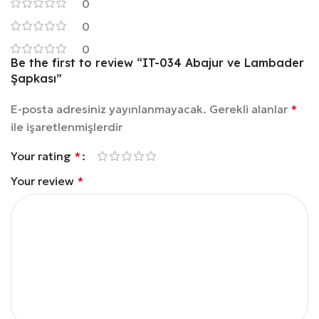
0
0
0
Be the first to review “IT-034 Abajur ve Lambader
Şapkası”
E-posta adresiniz yayınlanmayacak.
Gerekli alanlar
*
ile işaretlenmişlerdir
Your rating
*
Your review
*