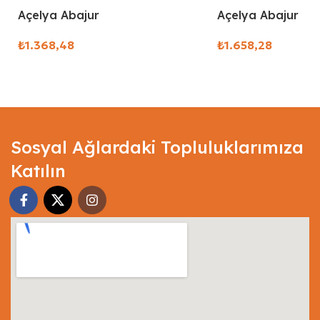
Açelya Abajur
Açelya Abajur
₺
₺
Select Options
Select Options
Sosyal Ağlardaki Topluluklarımıza
Katılın