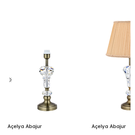
Açelya Abajur
Açelya Abajur