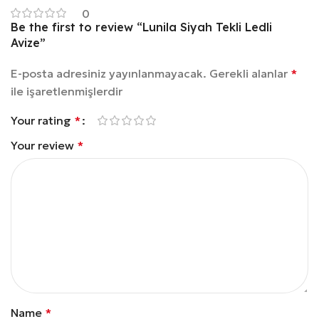
0
Be the first to review “Lunila Siyah Tekli Ledli
Avize”
E-posta adresiniz yayınlanmayacak.
Gerekli alanlar
*
ile işaretlenmişlerdir
Your rating
*
Your review
*
Name
*