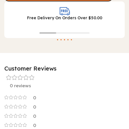
Free Delivery On Orders Over $50.00
Customer Reviews
0 reviews
0
0
0
0