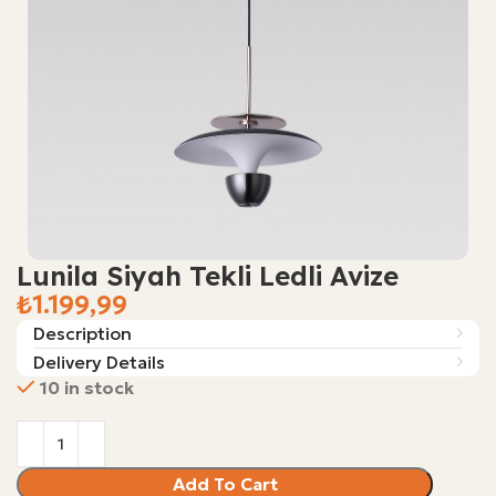
Lunila Siyah Tekli Ledli Avize
₺
Description
Delivery Details
10 in stock
Add To Cart