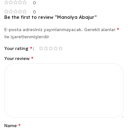
0
0
Be the first to review “Manolya Abajur”
E-posta adresiniz yayınlanmayacak.
Gerekli alanlar
*
ile işaretlenmişlerdir
Your rating
*
Your review
*
Name
*