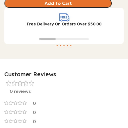
Add To Cart
Free Delivery On Orders Over $50.00
Customer Reviews
0 reviews
0
0
0