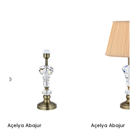
Açelya Abajur
Açelya Abajur