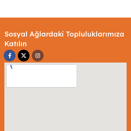
Select Options
Select Options
Sosyal Ağlardaki Topluluklarımıza
Katılın