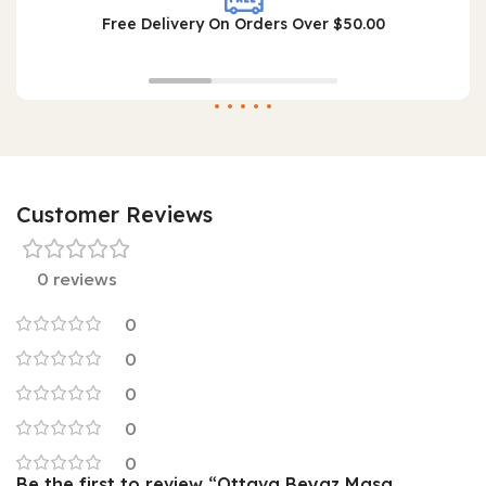
Free Delivery On Orders Over $50.00
Customer Reviews
0 reviews
0
0
0
0
0
Be the first to review “Ottava Beyaz Masa