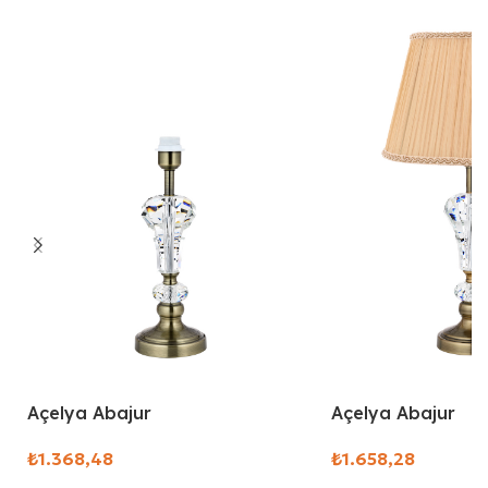
Açelya Abajur
Açelya Abajur
₺
₺