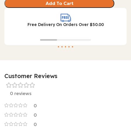
Add To Cart
Free Delivery On Orders Over $50.00
Customer Reviews
0 reviews
0
0
0