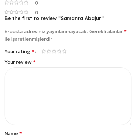
0
0
Be the first to review “Samanta Abajur”
E-posta adresiniz yayınlanmayacak.
Gerekli alanlar
*
ile işaretlenmişlerdir
Your rating
*
Your review
*
Name
*