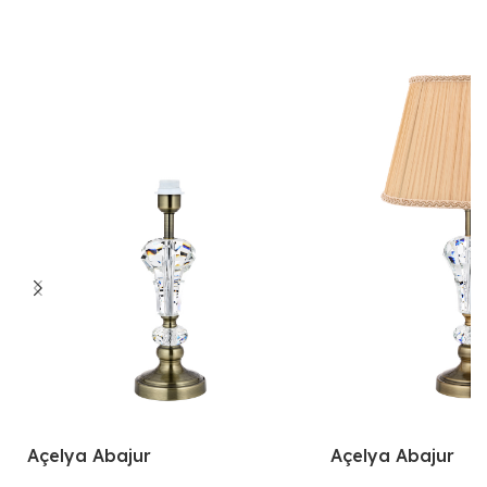
Açelya Abajur
Açelya Abajur