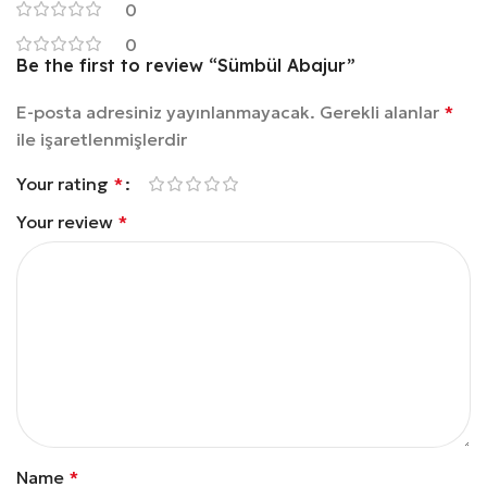
0
0
Be the first to review “Sümbül Abajur”
E-posta adresiniz yayınlanmayacak.
Gerekli alanlar
*
ile işaretlenmişlerdir
Your rating
*
Your review
*
Name
*