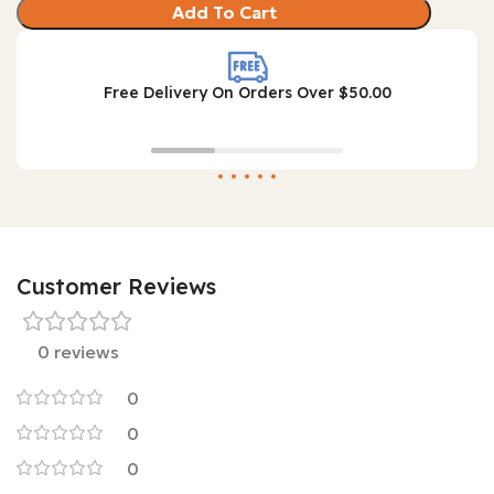
Add To Cart
Free Delivery On Orders Over $50.00
Customer Reviews
0 reviews
0
0
0