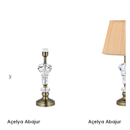
Açelya Abajur
Açelya Abajur