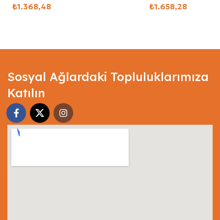
₺
₺
Select Options
Select Options
Sosyal Ağlardaki Topluluklarımıza
Katılın