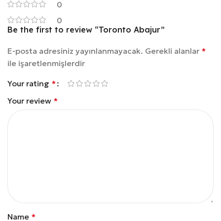
0
0
Be the first to review “Toronto Abajur”
E-posta adresiniz yayınlanmayacak.
Gerekli alanlar
*
ile işaretlenmişlerdir
Your rating
*
Your review
*
Name
*