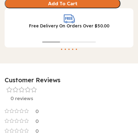
Add To Cart
Free Delivery On Orders Over $50.00
Customer Reviews
0 reviews
0
0
0