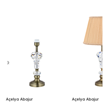
Açelya Abajur
Açelya Abajur