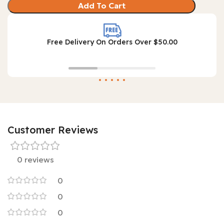
Add To Cart
Free Delivery On Orders Over $50.00
Customer Reviews
0 reviews
0
0
0