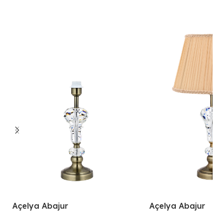
Açelya Abajur
Açelya Abajur