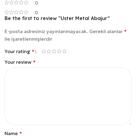
0
0
Be the first to review “Uster Metal Abajur”
E-posta adresiniz yayınlanmayacak.
Gerekli alanlar
*
ile işaretlenmişlerdir
Your rating
*
Your review
*
Name
*