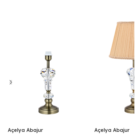
Açelya Abajur
Açelya Abajur