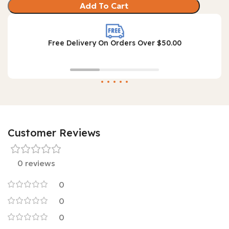
Add To Cart
Free Delivery On Orders Over $50.00
Customer Reviews
0 reviews
0
0
0