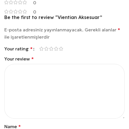
0
0
Be the first to review “Vientian Aksesuar”
E-posta adresiniz yayınlanmayacak.
Gerekli alanlar
*
ile işaretlenmişlerdir
Your rating
*
Your review
*
Name
*