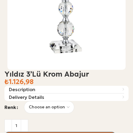
Yıldız 3’lü Krom Abajur
₺
Description
Delivery Details
Renk