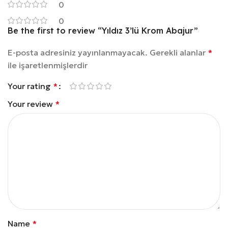
0
0
Be the first to review “Yıldız 3’lü Krom Abajur”
E-posta adresiniz yayınlanmayacak.
Gerekli alanlar
*
ile işaretlenmişlerdir
Your rating
*
Your review
*
Name
*