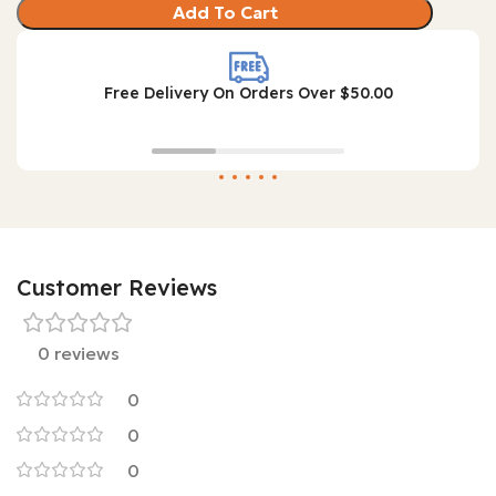
Add To Cart
Free Delivery On Orders Over $50.00
Customer Reviews
0 reviews
0
0
0