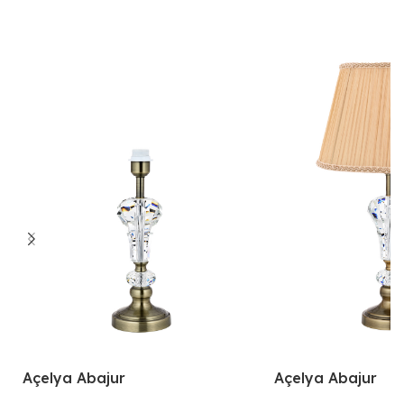
Açelya Abajur
Açelya Abajur